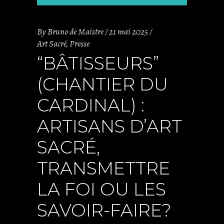
By
Bruno de Maistre
21 mai 2025
Art Sacré
,
Presse
“BÂTISSEURS”
(CHANTIER DU
CARDINAL) :
ARTISANS D’ART
SACRÉ,
TRANSMETTRE
LA FOI OU LES
SAVOIR-FAIRE?