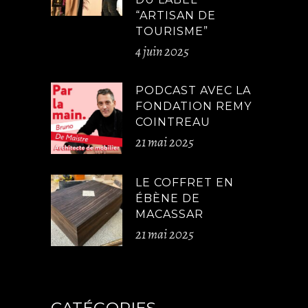
“ARTISAN DE
TOURISME”
4 juin 2025
PODCAST AVEC LA
FONDATION REMY
COINTREAU
21 mai 2025
LE COFFRET EN
ÉBÈNE DE
MACASSAR
21 mai 2025