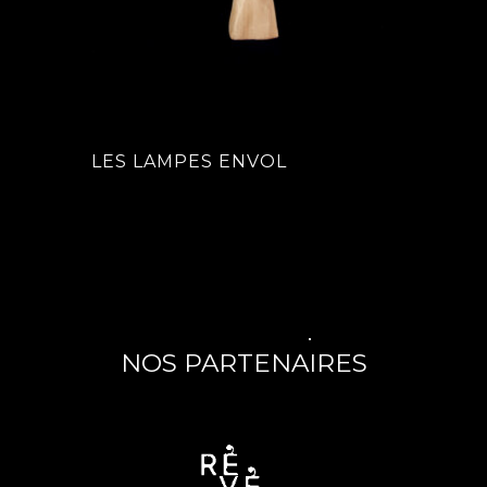
S LAMPES ENVOL
MODULES PAPIL
NOS PARTENAIRES