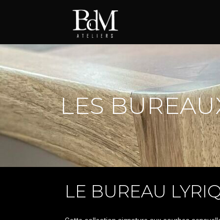
LES BUREAU
LE BUREAU LYRI