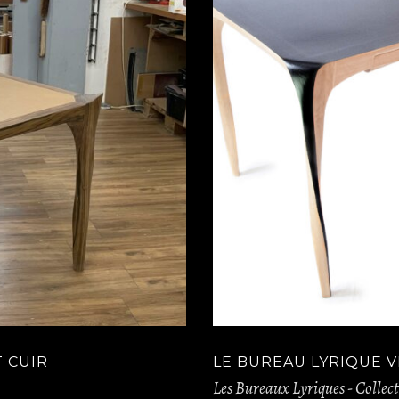
 CUIR
LE BUREAU LYRIQUE V
Les Bureaux Lyriques - Collec