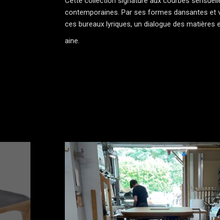
Cette collection signature aux courbes sensuelle
contemporaines. Par ses formes dansantes et vap
ces bureaux lyriques, un dialogue des matières e
aine.