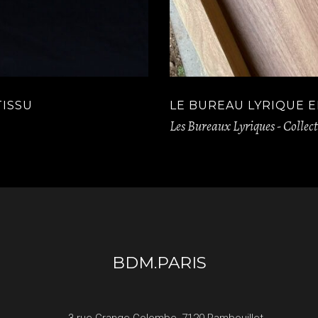
TISSU
LE BUREAU LYRIQUE E
Les Bureaux Lyriques - Collec
BDM.PARIS