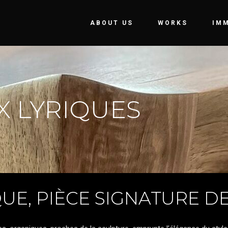
ABOUT US
WORKS
IM
X LYRIQUES
QUE, PIÈCE SIGNATURE D