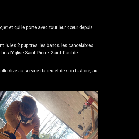
ojet et qui le porte avec tout leur cœur depuis
t !), les 2 pupitres, les bancs, les candélabres
ans l’église Saint-Pierre-Saint-Paul de
lective au service du lieu et de son histoire, au