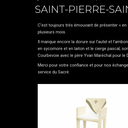
SAINT-PIERRE-SA
C’est toujours très émouvant de présenter « en vr
plusieurs mois.
Il manque encore la dorure sur l’autel et l’ambon
en sycomore et en laiton et le cierge pascal, son
Courbevoie avec le père Yvan Maréchal pour le 
Merci pour votre confiance et pour nos échanges 
service du Sacré.