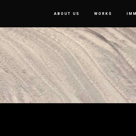
ABOUT US
WORKS
IM