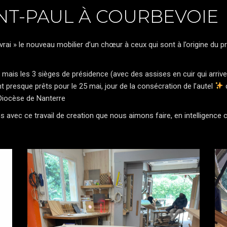
INT-PAUL À COURBEVOIE
ai » le nouveau mobilier d’un chœur à ceux qui sont à l’origine du pr
 mais les 3 sièges de présidence (avec des assises en cuir qui arriven
t presque prêts pour le 25 mai, jour de la consécration de l’autel
d
Diocèse de Nanterre
avec ce travail de creation que nous aimons faire, en intelligence col