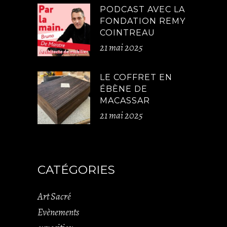
PODCAST AVEC LA
FONDATION REMY
COINTREAU
21 mai 2025
LE COFFRET EN
ÉBÈNE DE
MACASSAR
21 mai 2025
CATÉGORIES
Art Sacré
Evènements