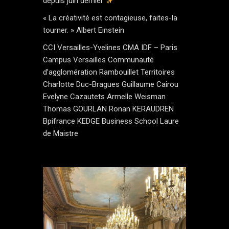
depuis juin dernier
« La créativité est contagieuse, faites-la
tourner. » Albert Einstein
CCI Versailles-Yvelines CMA IDF – Paris
Campus Versailles Communauté
d’agglomération Rambouillet Territoires
Charlotte Duc-Bragues Guillaume Cairou
Evelyne Cazautets Armelle Weisman
Thomas GOURLAN Ronan KERAUDREN
Bpifrance KEDGE Business School Laure
de Maistre