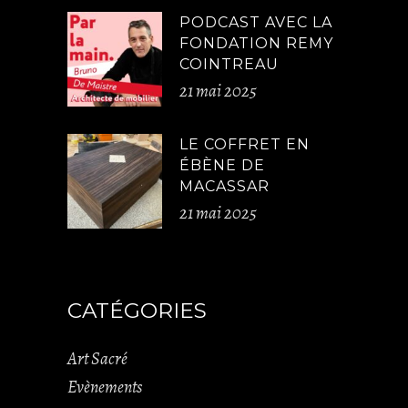
PODCAST AVEC LA
FONDATION REMY
COINTREAU
21 mai 2025
LE COFFRET EN
ÉBÈNE DE
MACASSAR
21 mai 2025
CATÉGORIES
Art Sacré
Evènements