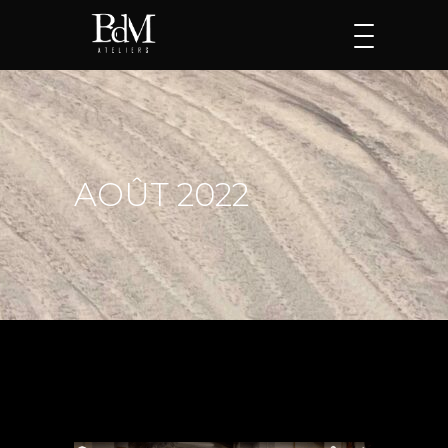
AOÛT 2022