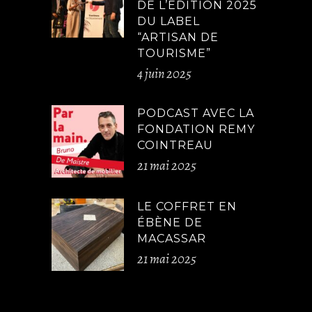
DE L’ÉDITION 2025
DU LABEL
“ARTISAN DE
TOURISME”
4 juin 2025
PODCAST AVEC LA
FONDATION REMY
COINTREAU
21 mai 2025
LE COFFRET EN
ÉBÈNE DE
MACASSAR
21 mai 2025