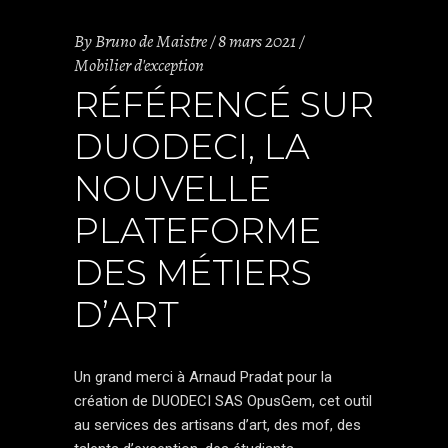
By
Bruno de Maistre
8 mars 2021
Mobilier d'exception
RÉFÉRENCÉ SUR
DUODECI, LA
NOUVELLE
PLATEFORME
DES MÉTIERS
D’ART
Un grand merci à Arnaud Pradat pour la
création de DUODECI SAS OpusGem, cet outil
au services des artisans d’art, des mof, des