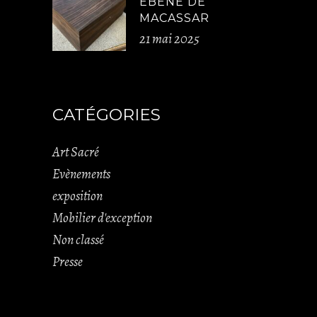
ÉBÈNE DE
MACASSAR
21 mai 2025
CATÉGORIES
Art Sacré
Evènements
exposition
Mobilier d'exception
Non classé
Presse