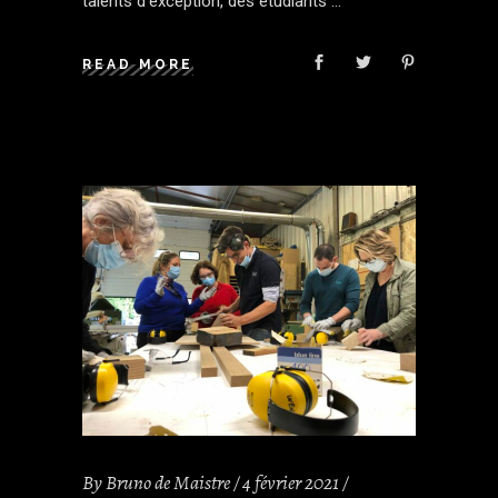
talents d’exception, des étudiants
READ MORE
By
Bruno de Maistre
4 février 2021