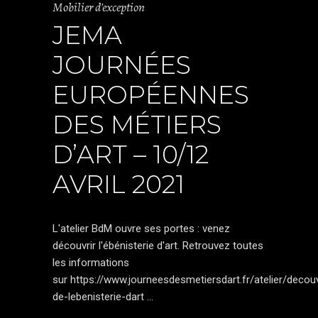
Mobilier d'exception
JEMA
JOURNÉES
EUROPÉENNES
DES MÉTIERS
D’ART – 10/12
AVRIL 2021
L'atelier BdM ouvre ses portes : venez
découvrir l'ébénisterie d'art. Retrouvez toutes
les informations
sur https://www.journeesdesmetiersdart.fr/atelier/decou
de-lebenisterie-dart