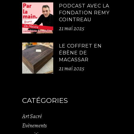
PODCAST AVEC LA
FONDATION REMY
COINTREAU
21 mai 2025
LE COFFRET EN
ÉBÈNE DE
MACASSAR
21 mai 2025
CATÉGORIES
Art Sacré
Evènements