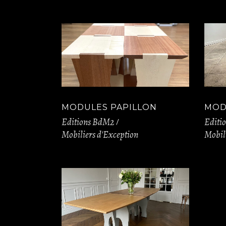
MODULES PAPILLON
MOD
Editions BdM2
Editi
Mobiliers d'Exception
Mobili