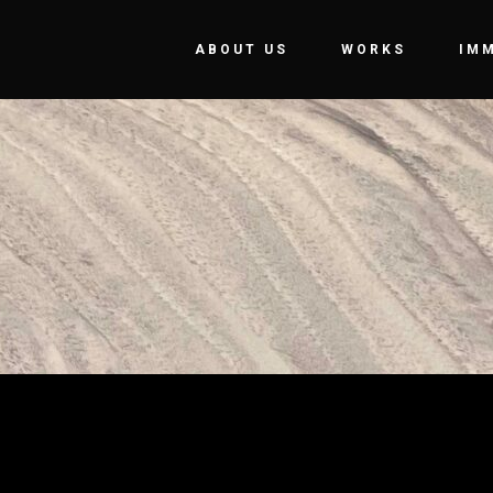
ABOUT US
WORKS
IM