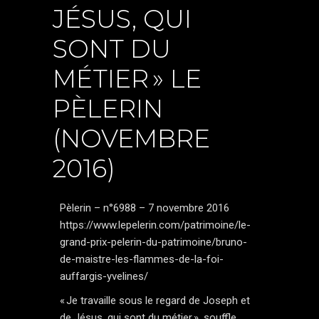
JÉSUS, QUI
SONT DU
MÉTIER » LE
PÈLERIN
(NOVEMBRE
2016)
Pèlerin – n°6988 – 7 novembre 2016
https://www.lepelerin.com/patrimoine/le-
grand-prix-pelerin-du-patrimoine/bruno-
de-maistre-les-flammes-de-la-foi-
auffargis-yvelines/
« Je travaille sous le regard de Joseph et
de Jésus, qui sont du métier », souffle