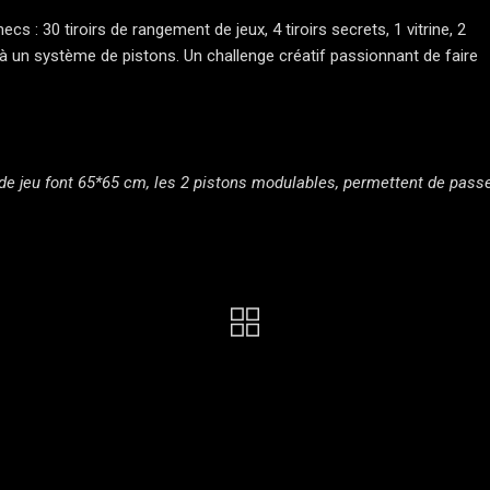
cs : 30 tiroirs de rangement de jeux, 4 tiroirs secrets, 1 vitrine, 2
e à un système de pistons. Un challenge créatif passionnant de faire
de jeu font 65*65 cm, les 2 pistons modulables, permettent de passe