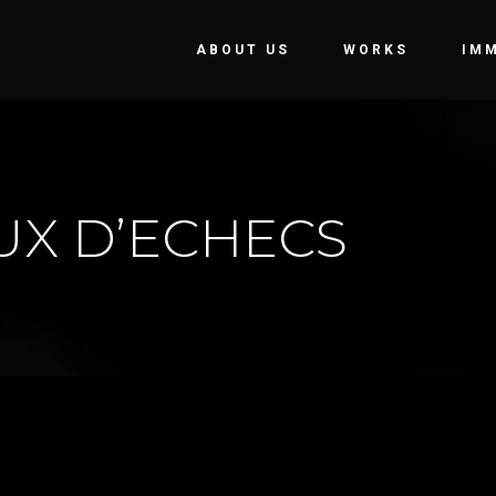
ABOUT US
WORKS
IM
UX D’ECHECS