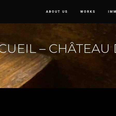
ABOUT US
WORKS
IM
CUEIL – CHÂTEAU