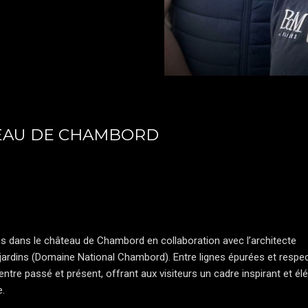
TEAU DE CHAMBORD
es dans le château de Chambord en collaboration avec l’architecte
 jardins (Domaine National Chambord). Entre lignes épurées et respe
entre passé et présent, offrant aux visiteurs un cadre inspirant et él
.