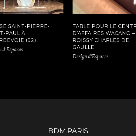
SE SAINT-PIERRE-
TABLE POUR LE CENT
T-PAUL À
D’AFFAIRES WACANO –
BEVOIE (92)
ROISSY CHARLES DE
GAULLE
n d'Espaces
Design d'Espaces
BDM.PARIS