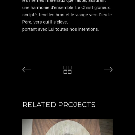
les mêmes matériaux que l’autel, assurant
une harmonie d’ensemble. Le Christ glorieux,
sculpté, tend les bras et le visage vers Dieu le
Père, vers qui Il s’élève,
portant avec Lui toutes nos intentions.
RELATED PROJECTS