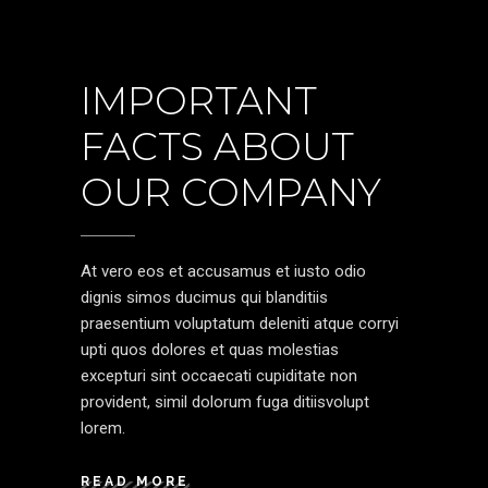
IMPORTANT
FACTS ABOUT
OUR COMPANY
At vero eos et accusamus et iusto odio
dignis simos ducimus qui blanditiis
praesentium voluptatum deleniti atque corryi
upti quos dolores et quas molestias
excepturi sint occaecati cupiditate non
provident, simil dolorum fuga ditiisvolupt
lorem.
READ MORE