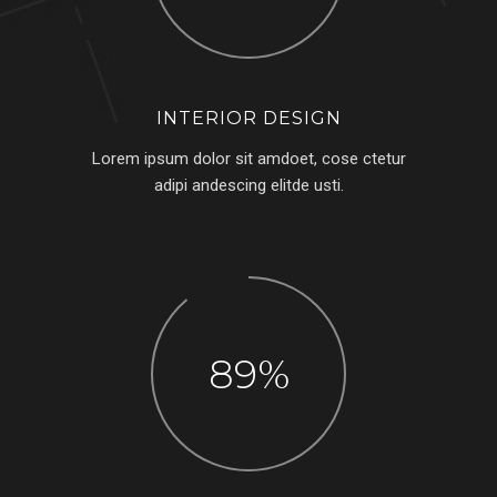
INTERIOR DESIGN
Lorem ipsum dolor sit amdoet, cose ctetur
adipi andescing elitde usti.
89