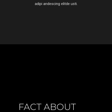
adipi andescing elitde usti.
FACT ABOUT