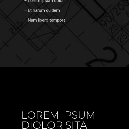
– Lorem ipsum dolor
– Et harum quidem
– Nam libero tempore
LOREM IPSUM
DIOLOR SITA