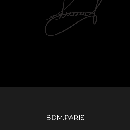
BDM.PARIS