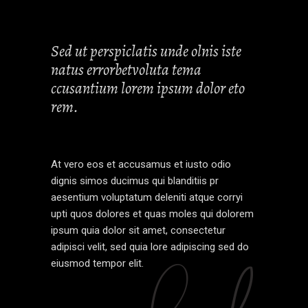
Sed ut perspiclatis unde olnis iste
natus errorbetvoluta tema
ccusantium lorem ipsum dolor eto
rem.
At vero eos et accusamus et iusto odio
dignis simos ducimus qui blanditiis pr
aesentium voluptatum deleniti atque corryi
upti quos dolores et quas moles qui dolorem
ipsum quia dolor sit amet, consectetur
adipisci velit, sed quia lore adipiscing sed do
eiusmod tempor elit.