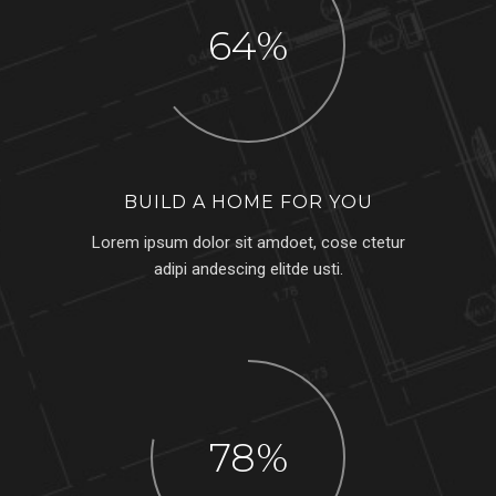
64
BUILD A HOME FOR YOU
Lorem ipsum dolor sit amdoet, cose ctetur
adipi andescing elitde usti.
78