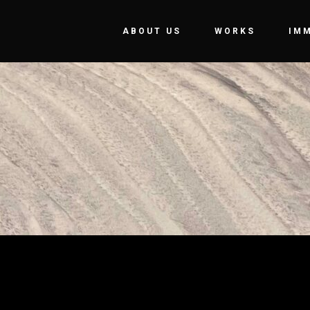
ABOUT US
WORKS
IM