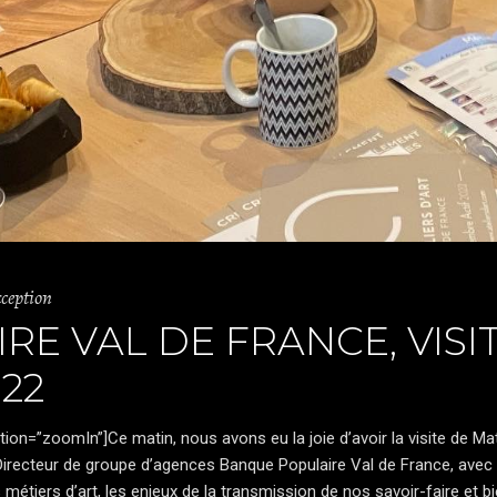
xception
E VAL DE FRANCE, VISIT
22
n=”zoomIn”]Ce matin, nous avons eu la joie d’avoir la visite de
Mat
 Directeur de groupe d’agences Banque Populaire Val de France, ave
étiers d’art, les enjeux de la transmission de nos savoir-faire et bie