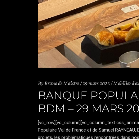
By
Bruno de Maistre
29 mars 2022
Mobilier d'e
BANQUE POPULAIR
BDM – 29 MARS 20
[vc_row][vc_column][vc_column_text css_animatio
Populaire Val de France et de
Samuel RAYNEAU
,
projets, les problématiques rencontrées dans nos m