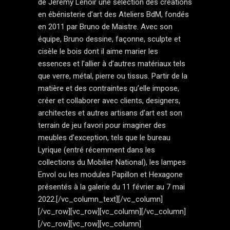
de Jérémy Lenoir une sélection des créations
en ébénisterie d’art des Ateliers BdM, fondés
en 2011 par Bruno de Maistre. Avec son
équipe, Bruno dessine, façonne, sculpte et
cisèle le bois dont il aime marier les
essences et l’allier à d’autres matériaux tels
que verre, métal, pierre ou tissus. Partir de la
matière et des contraintes qu’elle impose,
créer et collaborer avec clients, designers,
architectes et autres artisans d’art est son
terrain de jeu favori pour imaginer des
meubles d’exception, tels que le bureau
Lyrique (entré récemment dans les
collections du Mobilier National), les lampes
Envol ou les modules Papillon et Hexagone
présentés à la galerie du 11 février au 7 mai
2022.[/vc_column_text][/vc_column]
[/vc_row][vc_row][vc_column][/vc_column]
[/vc_row][vc_row][vc_column]