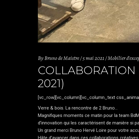
By
Bruno de Maistre
5 mai 2021
Mobilier d'exce
COLLABORATION C
2021)
[vc_row][vc_column][vc_column_text css_anima
Verre & bois. La rencontre de 2 Bruno…
Magnifiques moments ce matin pour la team BdM
d’innovation qui les caractérisent de manière si par
Un grand merci
Bruno Hervé Loire
pour votre accu
Hâte d’avancer dans ces collaborations créatives 