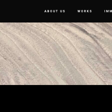
ABOUT US
WORKS
IM