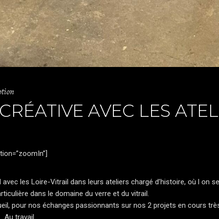
ption
RÉATIVE AVEC LES ATELI
tion=”zoomIn”]
 avec les
Loire-Vitrail
dans leurs ateliers chargé d’histoire, où l on se
ticulière dans le domaine du verre et du vitrail.
eil, pour nos échanges passionnants sur nos 2 projets en cours très
. Au travail…